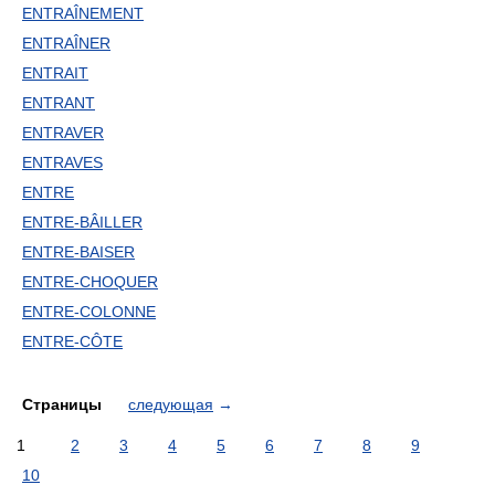
ENTRAÎNEMENT
ENTRAÎNER
ENTRAIT
ENTRANT
ENTRAVER
ENTRAVES
ENTRE
ENTRE-BÂILLER
ENTRE-BAISER
ENTRE-CHOQUER
ENTRE-COLONNE
ENTRE-CÔTE
Страницы
следующая
→
1
2
3
4
5
6
7
8
9
10