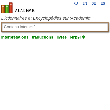
RU
EN
DE
ES
fr-academic.com
Dictionnaires et Encyclopédies sur 'Academic'
interprétations
traductions
livres
Игры ⚽